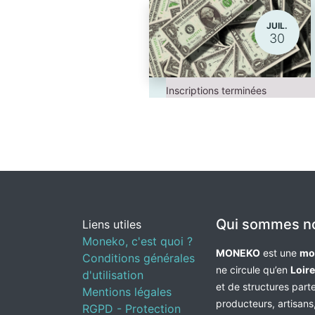
JUIL.
30
Inscriptions terminées
Qui sommes n
Liens utiles
Moneko, c'est quoi ?
MONEKO
est une
mo
Conditions générales
ne circule qu’en
Loir
d'utilisation
et de structures par
Mentions légales
producteurs, artisans,
RGPD - Protection