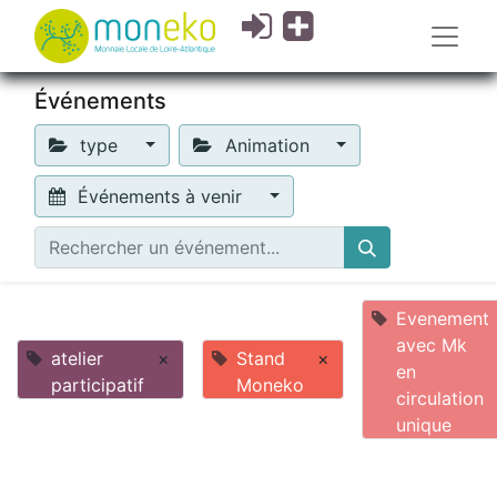
Événements
type
Animation
Événements à venir
Evenement
avec Mk
atelier
×
Stand
×
en
participatif
Moneko
circulation
unique