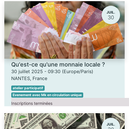
JUIL.
30
Qu'est-ce qu'une monnaie locale ?
30 juillet 2025
-
09:30
(
Europe/Paris
)
NANTES
,
France
atelier participatif
Evenement avec Mk en circulation unique
Inscriptions terminées
JUIL.