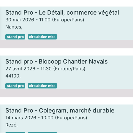
Stand Pro - Le Détail, commerce végétal
30 mai 2026
-
11:00
(
Europe/Paris
)
Nantes
,
stand pro
circulation mks
Stand pro - Biocoop Chantier Navals
27 avril 2026
-
11:30
(
Europe/Paris
)
44100
,
stand pro
circulation mks
Stand Pro - Colegram, marché durable
14 mars 2026
-
10:00
(
Europe/Paris
)
Rezé
,