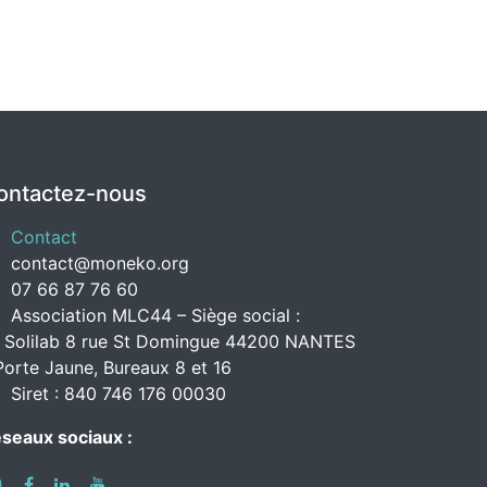
ontactez-nous
Contact
contact@moneko.org
07 66 87 76 60
Association MLC44 – Siège social :
 Solilab 8 rue St Domingue 44200 NANTES
Porte Jaune, Bureaux 8 et 16
Siret : 840 746 176 00030
seaux sociaux :