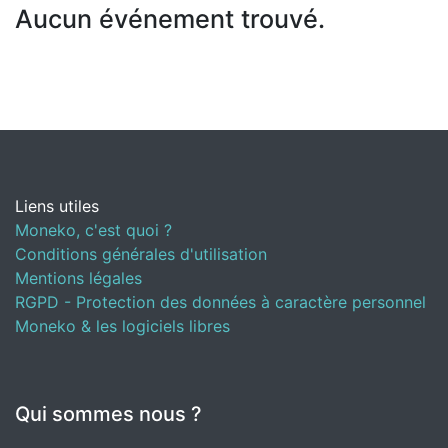
Aucun événement trouvé.
Liens utiles
Moneko, c'est quoi ?
Conditions générales d'utilisation
Mentions légales
RGPD - Protection des données à caractère personnel
Moneko & les logiciels libres
Qui sommes nous ?