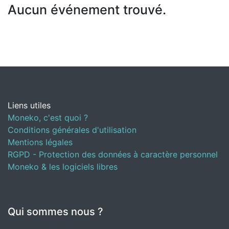
Aucun événement trouvé.
Liens utiles
Moneko, c'est quoi ?
Conditions générales d'utilisation
Mentions légales
RGPD - Protection des données à caractère personnel
Moneko & les logiciels libres
Qui sommes nous ?