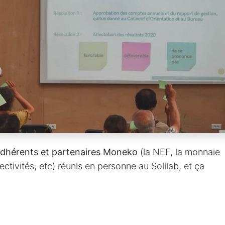
adhérents et partenaires Moneko
(la NEF, la monnaie
ectivités, etc) réunis en personne au Solilab, et ça