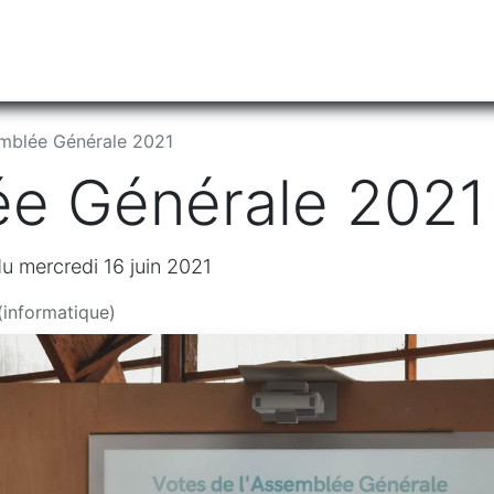
tiliser Moneko ?
Se lancer !
Actus
Contact
Fa
emblée Générale 2021
ée Générale 2021
u mercredi 16 juin 2021
(informatique)