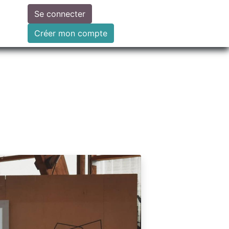
Se connecter
ire un don
Créer mon compte