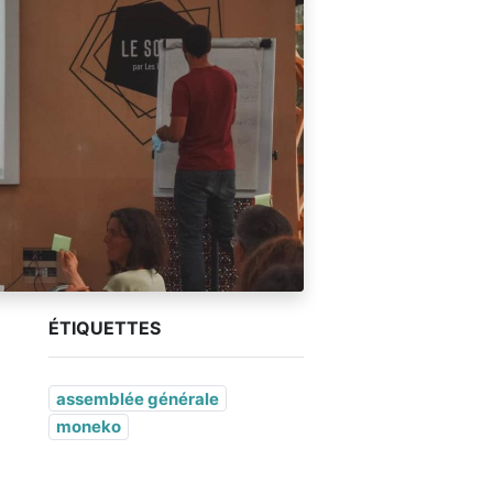
ÉTIQUETTES
assemblée générale
moneko