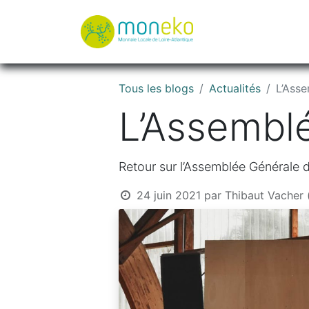
À propos
Où u
Tous les blogs
Actualités
L’Ass
L’Assembl
Retour sur l’Assemblée Générale d
24 juin 2021
par
Thibaut Vacher 