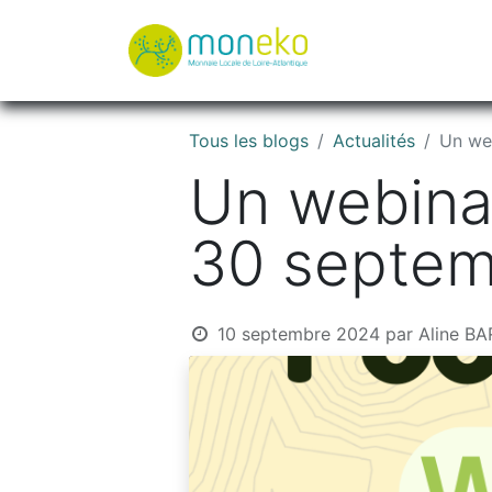
À propos
Où u
Tous les blogs
Actualités
Un web
Un webinai
30 septem
10 septembre 2024
par
Aline BA