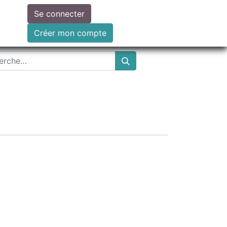
Se connecter
ire un don
Créer mon compte