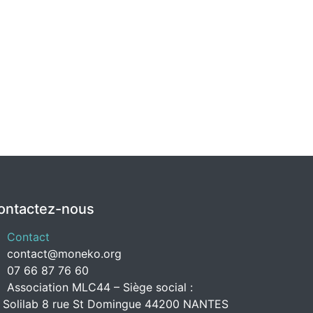
ontactez-nous
Contact
contact@moneko.org
07 66 87 76 60
Association MLC44 – Siège social :
 Solilab 8 rue St Domingue 44200 NANTES