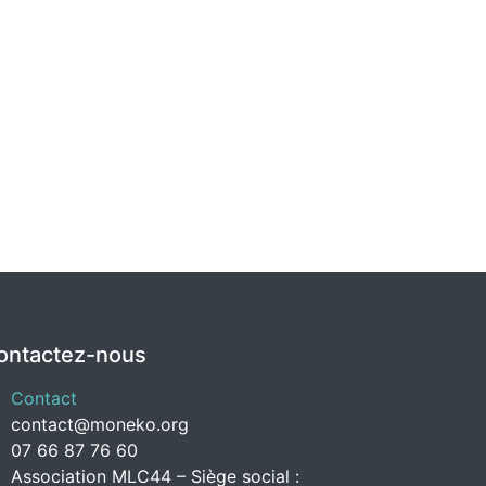
ontactez-nous
Contact
contact@moneko.org
07 66 87 76 60
Association MLC44 – Siège social :