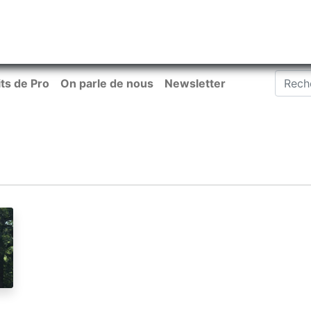
tiliser Moneko ?
Se lancer !
Actus
Contact
Fa
its de Pro
On parle de nous
Newsletter