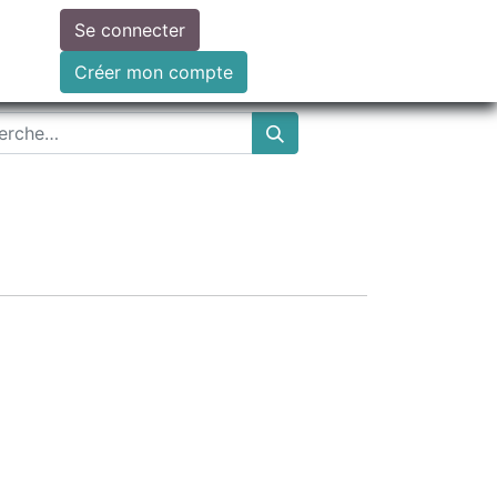
Se connecter
ire un don
Créer mon compte