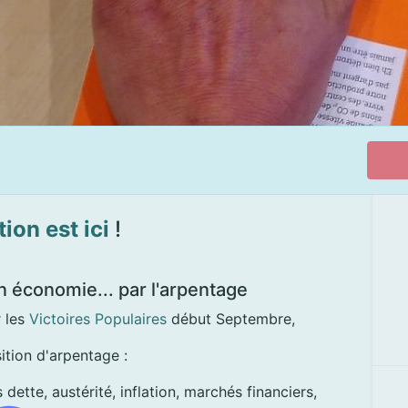
tion est ici
!
n économie... par l'arpentage
r les
Victoires Populaires
début Septembre,
ition d'arpentage :
ette, austérité, inflation, marchés financiers,