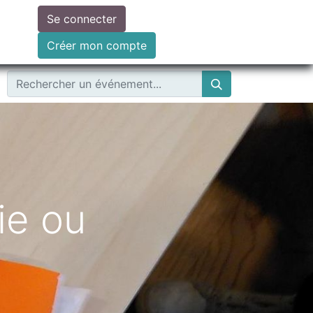
Se connecter
ire un don
Créer mon compte
ie ou