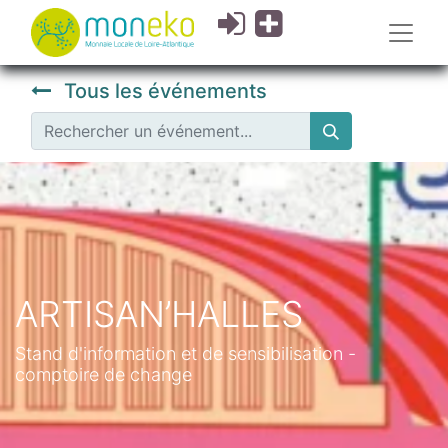
Tous les événements
ARTISAN’HALLES
Stand d'information et de sensibilisation -
comptoire de change