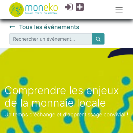
Tous les événements
Comprendre les enjeux
de la monnaie locale
Un temps d'échange et d'apprentissage convivial !