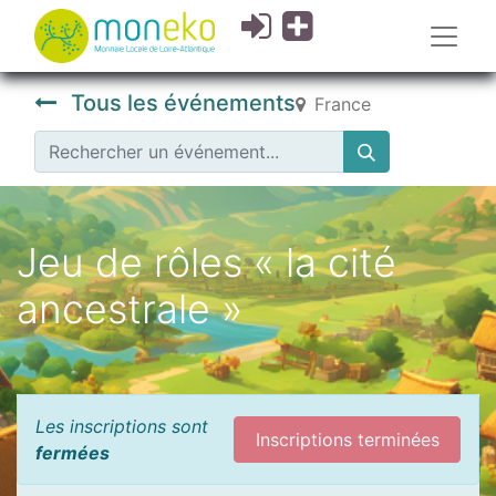
Tous les événements
France
Jeu de rôles « la cité
ancestrale »
Les inscriptions sont
Inscriptions terminées
fermées