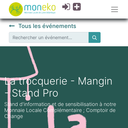
Tous les événements
La trocquerie - Mangin
- Stand Pro
Stand d'information et de sensibilisation à notre
Monnaie Locale Complémentaire ; Comptoir de
Change