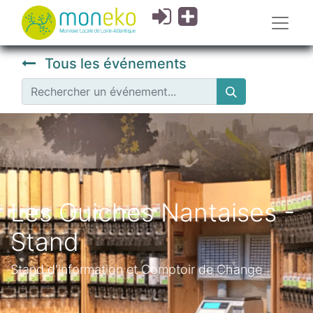
Tous les événements
Les Ouiches Nantaises -
Stand
Stand d'information et Comptoir de Change