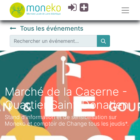
Tous les événements
Marché de la Caserne -
Quartier Saint-Donatien
Stand d'information et de sensibilisation sur
Moneko et comptoir de Change tous les jeudis*.