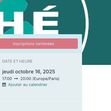
Inscriptions terminées
DATE ET HEURE
jeudi octobre 16, 2025
17:00
20:00
(
Europe/Paris
)
Ajouter au calendrier