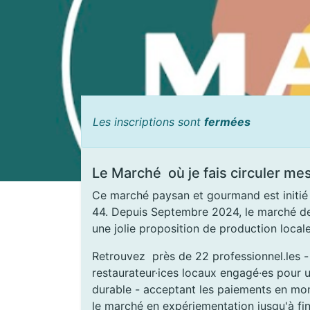
Les inscriptions sont
fermées
Le Marché où je fais circuler me
Ce marché paysan et gourmand est initié p
44. Depuis Septembre 2024, le marché de 
une jolie proposition de production local
Retrouvez près de 22 professionnel.les - e
restaurateur·ices locaux engagé·es pour 
durable - acceptant les paiements en mon
le marché en expériementation jusqu'à fi