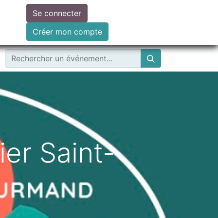
Se connecter
ire un don
Créer mon compte
er Saint-