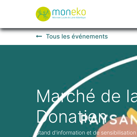
À propos
Où u
Tous les événements
Marché de la
Donatien
Stand d'information et de sensibilisatio