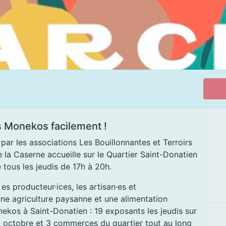
s Monekos facilement !
ar les associations Les Bouillonnantes et Terroirs
la Caserne accueille sur le Quartier Saint-Donatien
e tous les jeudis de 17h à 20h.
s producteur·ices, les artisan·es et
une agriculture paysanne et une alimentation
ekos à Saint-Donatien : 19 exposants les jeudis sur
n octobre et 3 commerces du quartier tout au long