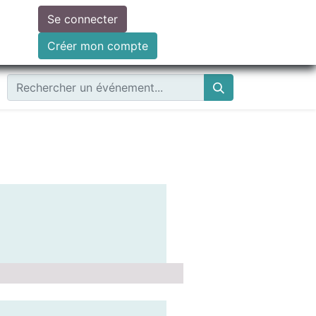
Se connecter
ire un don
Créer mon compte