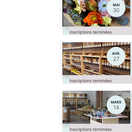
MAI
30
Inscriptions terminées
AVR.
27
Inscriptions terminées
MARS
14
Inscriptions terminées