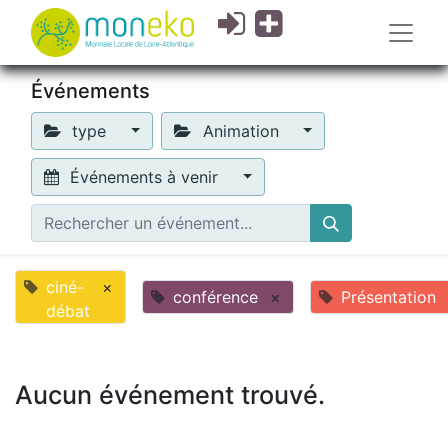
Événements
type
Animation
Événements à venir
ciné-
×
conférence
×
Présentation
débat
Aucun événement trouvé.