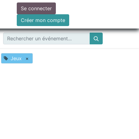
Se connecter
ire un don
Créer mon compte
Jeux
×