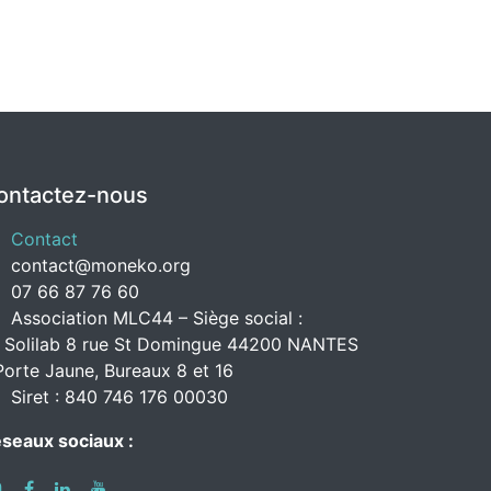
ontactez-nous
Contact
contact@moneko.org
07 66 87 76 60
Association MLC44 – Siège social :
 Solilab 8 rue St Domingue 44200 NANTES
Porte Jaune, Bureaux 8 et 16
Siret : 840 746 176 00030
seaux sociaux :