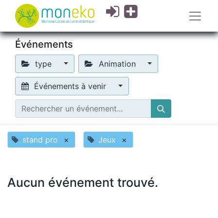
Événements
type
Animation
Événements à venir
stand pro
×
Jeux
×
Aucun événement trouvé.