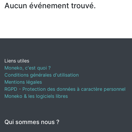
Aucun événement trouvé.
Liens utiles
Moneko, c'est quoi ?
Conditions générales d'utilisation
Mentions légales
RGPD - Protection des données à caractère personnel
Moneko & les logiciels libres
Qui sommes nous ?