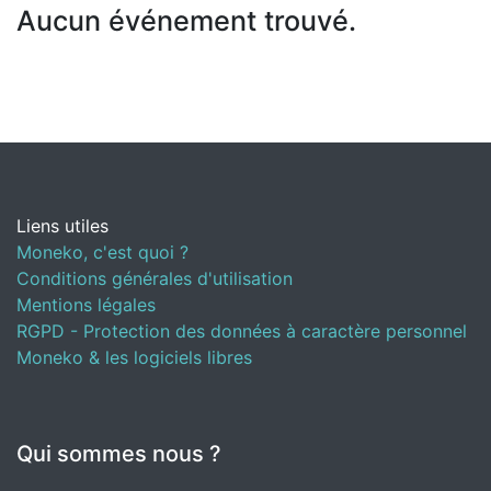
Aucun événement trouvé.
Liens utiles
Moneko, c'est quoi ?
Conditions générales d'utilisation
Mentions légales
RGPD - Protection des données à caractère personnel
Moneko & les logiciels libres
Qui sommes nous ?