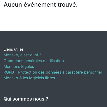
Aucun événement trouvé.
Liens utiles
Moneko, c'est quoi ?
Conditions générales d'utilisation
Mentions légales
RGPD - Protection des données à caractère personnel
Moneko & les logiciels libres
Qui sommes nous ?