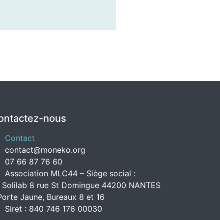
ontactez-nous
Contact
contact@moneko.org
07 66 87 76 60
Association MLC44 – Siège social :
 Solilab 8 rue St Domingue 44200 NANTES
Porte Jaune, Bureaux 8 et 16
Siret : 840 746 176 00030