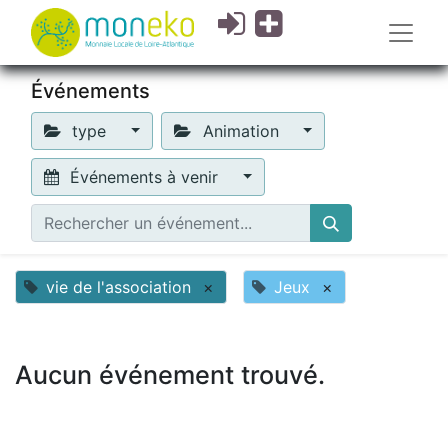
Événements
type
Animation
Événements à venir
vie de l'association
×
Jeux
×
Aucun événement trouvé.