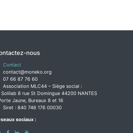
ontactez-nous
Contact
contact@moneko.org
07 66 87 76 60
Association MLC44 – Siège social :
 Solilab 8 rue St Domingue 44200 NANTES
Porte Jaune, Bureaux 8 et 16
Siret : 840 746 176 00030
seaux sociaux :