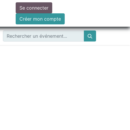
Se connecter
ire un don
Créer mon compte