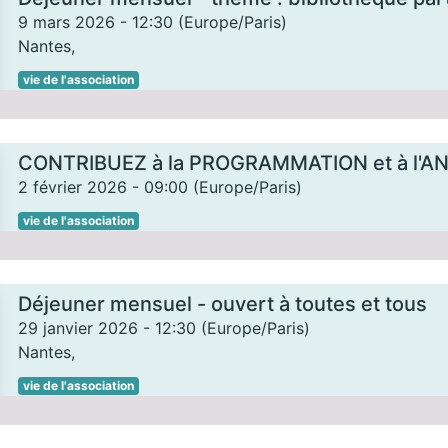
9 mars 2026
-
12:30
(
Europe/Paris
)
Nantes
,
vie de l'association
CONTRIBUEZ à la PROGRAMMATION et à l'A
2 février 2026
-
09:00
(
Europe/Paris
)
vie de l'association
Déjeuner mensuel - ouvert à toutes et tous
29 janvier 2026
-
12:30
(
Europe/Paris
)
Nantes
,
vie de l'association