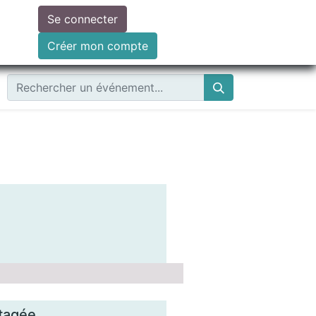
Se connecter
ire un don
Créer mon compte
rtagée