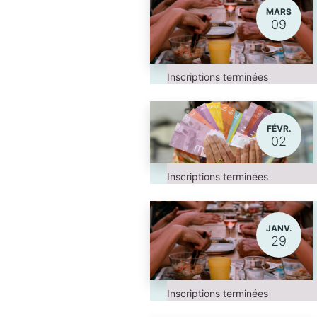
MARS
09
Inscriptions terminées
FÉVR.
02
Inscriptions terminées
JANV.
29
Inscriptions terminées