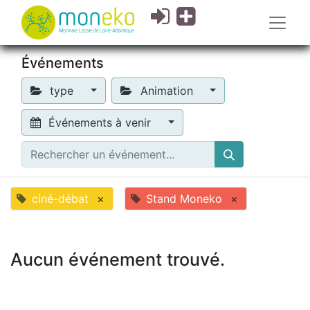
Événements
type
Animation
Événements à venir
ciné-débat
×
Stand Moneko
×
Aucun événement trouvé.