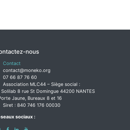
ontactez-nous
Contact
contact@moneko.org
07 66 87 76 60
Association MLC44 – Siège social :
 Solilab 8 rue St Domingue 44200 NANTES
Porte Jaune, Bureaux 8 et 16
Siret : 840 746 176 00030
seaux sociaux :