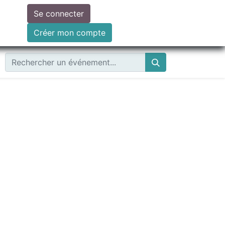
Se connecter
ire un don
Créer mon compte