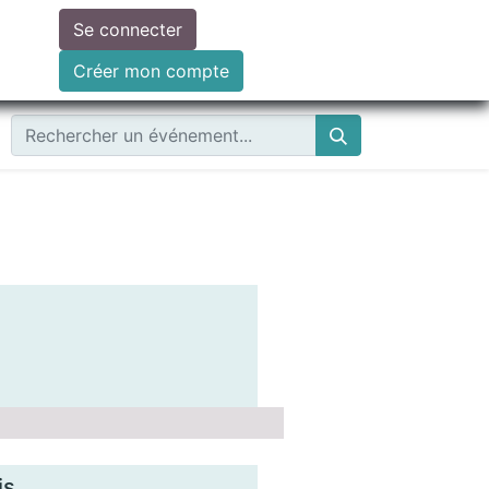
Se connecter
ire un don
Créer mon compte
is