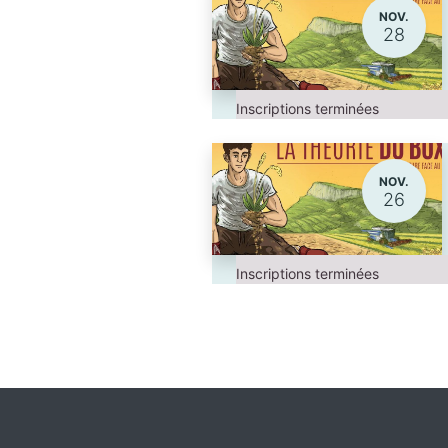
NOV.
28
Inscriptions terminées
NOV.
26
Inscriptions terminées