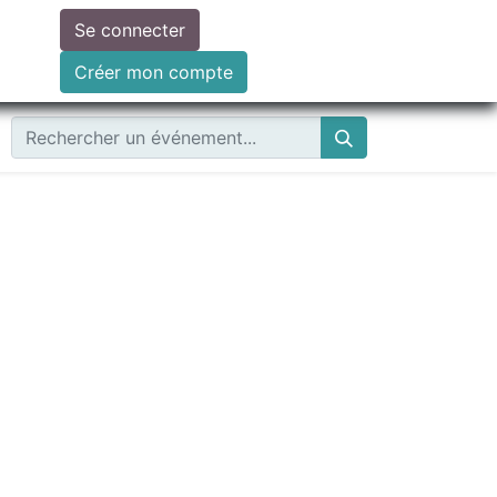
Se connecter
ire un don
Créer mon compte