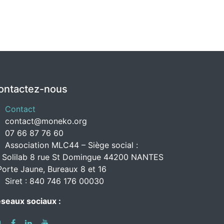
ontactez-nous
Contact
contact@moneko.org
07 66 87 76 60
Association MLC44 – Siège social :
 Solilab 8 rue St Domingue 44200 NANTES
Porte Jaune, Bureaux 8 et 16
Siret : 840 746 176 00030
seaux sociaux :