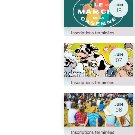
JUIN
18
Inscriptions terminées
JUIN
07
Inscriptions terminées
JUIN
06
Inscriptions terminées