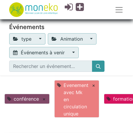
Événements
type
Animation
Événements à venir
Evenement
×
avec Mk
conférence
×
formatio
en
circulation
unique