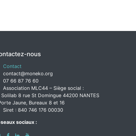
ontactez-nous
Contact
contact@moneko.org
07 66 87 76 60
Association MLC44 – Siège social :
 Solilab 8 rue St Domingue 44200 NANTES
Porte Jaune, Bureaux 8 et 16
Siret : 840 746 176 00030
seaux sociaux :