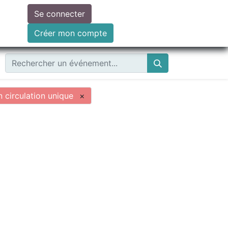
Se connecter
ire un don
Créer mon compte
circulation unique
×