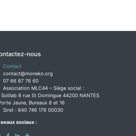
ontactez-nous
Contact
contact@moneko.org
07 66 87 76 60
Association MLC44 – Siège social :
 Solilab 8 rue St Domingue 44200 NANTES
Porte Jaune, Bureaux 8 et 16
Siret : 840 746 176 00030
seaux sociaux :