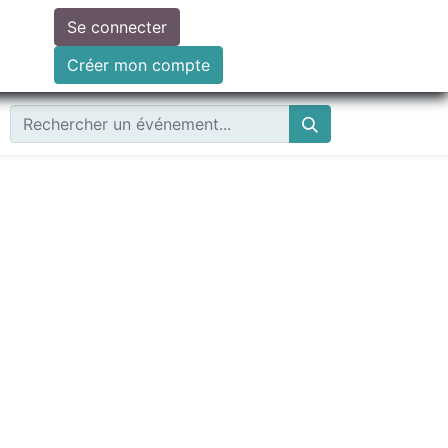
Se connecter
ire un don
Créer mon compte