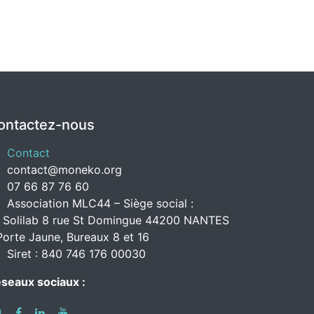
ontactez-nous
Contact
contact@moneko.org
07 66 87 76 60
Association MLC44 – Siège social :
 Solilab 8 rue St Domingue 44200 NANTES
Porte Jaune, Bureaux 8 et 16
Siret : 840 746 176 00030
seaux sociaux :