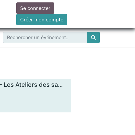
Se connecter
ire un don
Créer mon compte
Comprendre les enjeux de la monnaie locale - Les Ateliers des savoirs