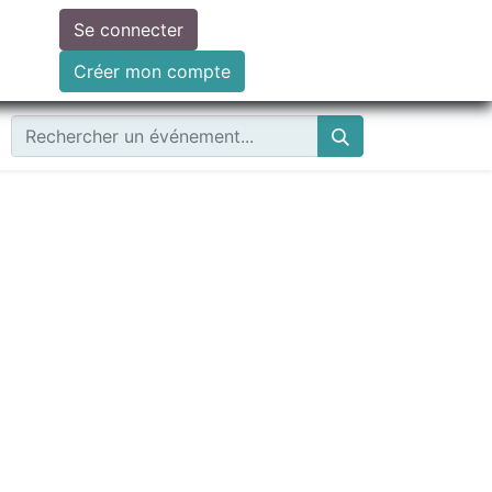
Se connecter
ire un don
Créer mon compte