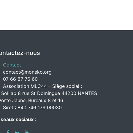
ontactez-nous
Contact
contact@moneko.org
07 66 87 76 60
Association MLC44 – Siège social :
 Solilab 8 rue St Domingue 44200 NANTES
Porte Jaune, Bureaux 8 et 16
Siret : 840 746 176 00030
seaux sociaux :