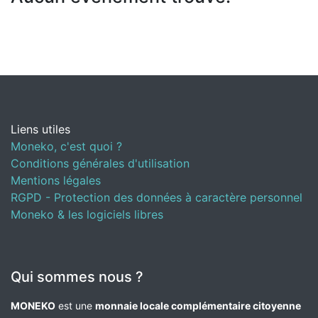
Liens utiles
Moneko, c'est quoi ?
Conditions générales d'utilisation
Mentions légales
RGPD - Protection des données à caractère personnel
Moneko & les logiciels libres
Qui sommes nous ?
MONEKO
est une
monnaie locale complémentaire citoyenne